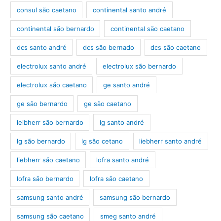
consul são caetano
continental santo andré
continental são bernardo
continental são caetano
dcs santo andré
dcs são bernado
dcs são caetano
electrolux santo andré
electrolux são bernardo
electrolux são caetano
ge santo andré
ge são bernardo
ge são caetano
leibherr são bernardo
lg santo andré
lg são bernardo
lg são cetano
liebherr santo andré
liebherr são caetano
lofra santo andré
lofra são bernardo
lofra são caetano
samsung santo andré
samsung são bernardo
samsung são caetano
smeg santo andré