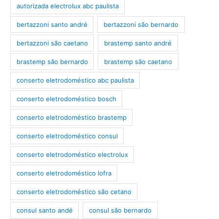
autorizada electrolux abc paulista
bertazzoni santo andré
bertazzoni são bernardo
bertazzoni são caetano
brastemp santo andré
brastemp são bernardo
brastemp são caetano
conserto eletrodoméstico abc paulista
conserto eletrodoméstico bosch
conserto eletrodoméstico brastemp
conserto eletrodoméstico consul
conserto eletrodoméstico electrolux
conserto eletrodoméstico lofra
conserto eletrodoméstico são cetano
consul santo andé
consul são bernardo