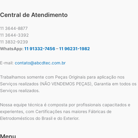
Central de Atendimento
11 3644-8877
11 3644-3392
11 3832-9239
WhatsApp:
11 91332-7456
–
11 96231-1982
E-mail:
contato@abcdtec.com.br
Trabalhamos somente com Peças Originais para aplicação nos
Serviços realizados (NÃO VENDEMOS PEÇAS), Garantia em todos os
Serviços realizados.
Nossa equipe técnica é composta por profissionais capacitados e
experientes, com Certificações nas maiores Fábricas de
Eletrodomésticos do Brasil e do Exterior.
Menu