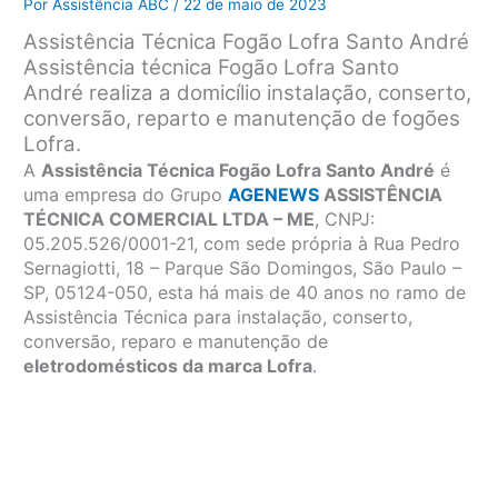
Por
Assistência ABC
/
22 de maio de 2023
Assistência Técnica Fogão Lofra Santo André
Assistência técnica Fogão Lofra Santo
André
realiza a domicílio instalação, conserto,
conversão, reparto e manutenção de fogões
Lofra.
A
Assistência Técnica Fogão Lofra Santo André
é
uma empresa do Grupo
AGENEWS
ASSISTÊNCIA
TÉCNICA COMERCIAL LTDA – ME
, CNPJ:
05.205.526/0001-21, com sede própria à Rua Pedro
Sernagiotti, 18 – Parque São Domingos, São Paulo –
SP, 05124-050, esta há mais de 40 anos no ramo de
Assistência Técnica para instalação, conserto,
conversão, reparo e manutenção de
eletrodomésticos da marca Lofra
.