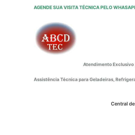
Ir
AGENDE SUA VISITA TÉCNICA PELO WHASAP
para
o
conteúdo
Atendimento Exclusivo 
Assistência Técnica para Geladeiras, Refrige
Central d