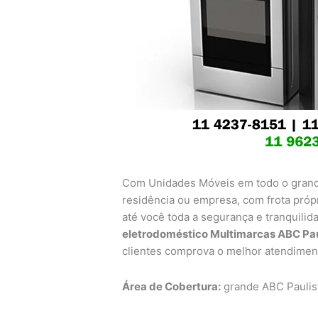
Com Unidades Móveis em todo o grande
residência ou empresa, com frota própr
até você toda a segurança e tranquili
eletrodoméstico Multimarcas ABC Pau
clientes comprova o melhor atendimen
Área de Cobertura:
grande ABC Paulis