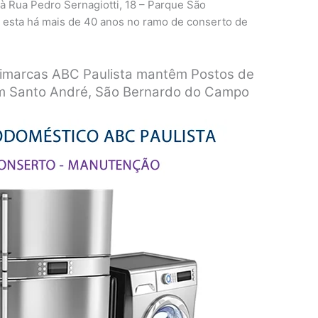
à Rua Pedro Sernagiotti, 18 – Parque São
 esta há mais de 40 anos no ramo de conserto de
timarcas ABC Paulista mantêm Postos de
m Santo André, São Bernardo do Campo