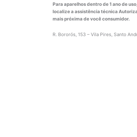
Para aparelhos dentro de 1 ano de us
localize a assistência técnica Autoriz
mais próxima de você consumidor.
R. Bororós, 153 – Vila Pires, Santo An