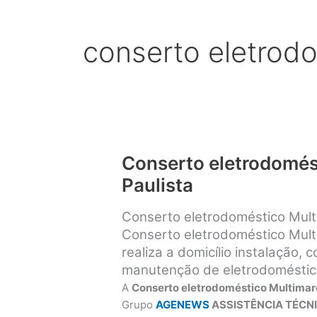
conserto eletrod
Conserto eletrodomés
Paulista
Conserto eletrodoméstico Mul
Conserto eletrodoméstico Mult
realiza a domicílio instalação, 
manutenção de eletrodoméstico
A
Conserto eletrodoméstico Multimar
Grupo
AGENEWS
ASSISTÊNCIA TÉCNI