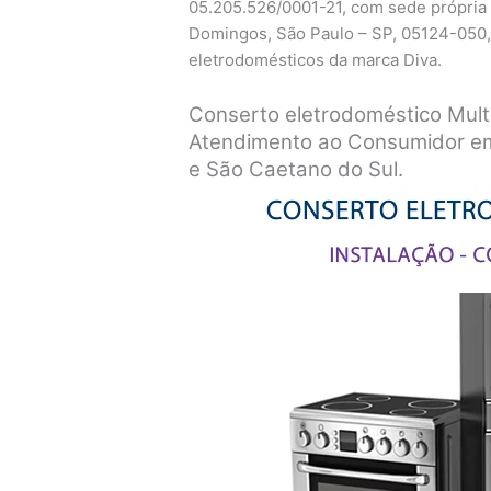
05.205.526/0001-21, com sede própria 
Domingos, São Paulo – SP, 05124-050,
eletrodomésticos da marca Diva.
Conserto eletrodoméstico Mul
Atendimento ao Consumidor e
e São Caetano do Sul.