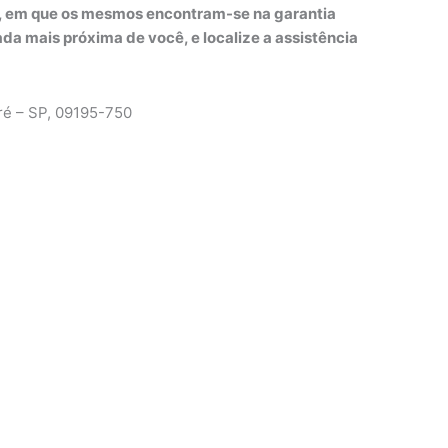
o, em que os mesmos encontram-se na garantia
ada mais próxima de você, e localize a assistência
dré – SP, 09195-750