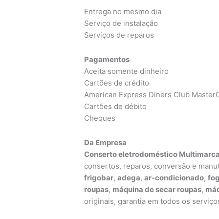
Entrega no mesmo dia
Serviço de instalação
Serviços de reparos
Pagamentos
Aceita somente dinheiro
Cartões de crédito
American Express Diners Club MasterC
Cartões de débito
Cheques
Da Empresa
Conserto eletrodoméstico Multimarca
consertos, reparos, conversão e manu
frigobar
,
adega
,
ar-condicionado
,
fo
roupas
,
máquina de secar roupas
,
máq
originais, garantia em todos os serviço