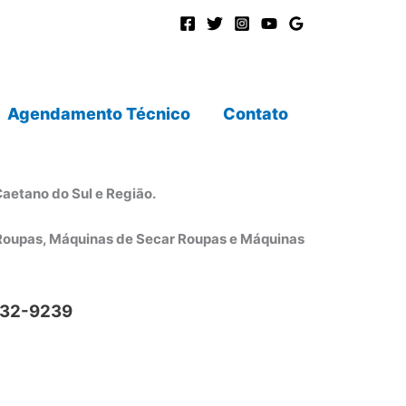
Agendamento Técnico
Contato
aetano do Sul e Região.
r Roupas, Máquinas de Secar Roupas e Máquinas
832-9239