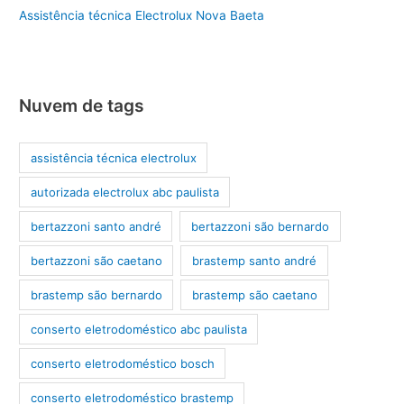
Assistência técnica Electrolux Nova Baeta
Nuvem de tags
assistência técnica electrolux
autorizada electrolux abc paulista
bertazzoni santo andré
bertazzoni são bernardo
bertazzoni são caetano
brastemp santo andré
brastemp são bernardo
brastemp são caetano
conserto eletrodoméstico abc paulista
conserto eletrodoméstico bosch
conserto eletrodoméstico brastemp