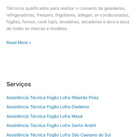
Técnicos qualificados para realizar o conserto de geladeiras,
refrigeradores, freezers, frigobares, adegas, ar-condicionados,
fogões, fornos, cook top’s, lavadoras, secadoras e lava e seca
de todas as marcas e modelos.
Conserto
Read More »
eletrodoméstico
Brastemp
ABC
Paulista
Serviços
Assistência Técnica Fogão Lofra Ribeirão Pires
Assistência Técnica Fogão Lofra Diadema
Assistência Técnica Fogão Lofra Mauá
Assistência Técnica Fogão Lofra Santo André
Assistência Técnica Fogão Lofra São Caetano do Sul