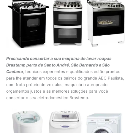
Precisando consertar a sua máquina de lavar roupas
Brastemp perto de Santo André, São Bernardo e São
Caetano
, técnicos experientes e qualificados estão prontos
para lhe atender em todos os bairros do grande ABC Paulista,
com frota próprio de veículos, maquinário apropriado,
orçamentos justos e as melhores soluções para você
consertar o seu eletrodoméstico Brastemp.