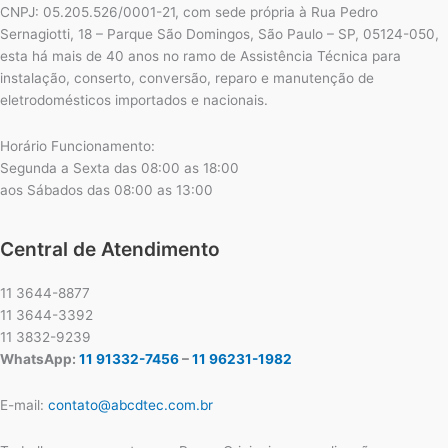
CNPJ: 05.205.526/0001-21, com sede própria à Rua Pedro
Sernagiotti, 18 – Parque São Domingos, São Paulo – SP, 05124-050,
esta há mais de 40 anos no ramo de Assistência Técnica para
instalação, conserto, conversão, reparo e manutenção de
eletrodomésticos importados e nacionais.
Horário Funcionamento:
Segunda a Sexta das 08:00 as 18:00
aos Sábados das 08:00 as 13:00
Central de Atendimento
11 3644-8877
11 3644-3392
11 3832-9239
WhatsApp:
11 91332-7456
–
11 96231-1982
E-mail:
contato@abcdtec.com.br