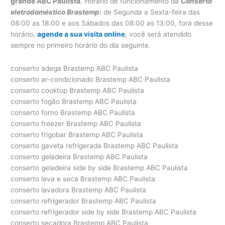
grande ABC Paulista
. Horário de funcionamento da
Conserto
eletrodoméstico Brastemp
:
de Segunda a Sexta-feira das
08:00 as 18:00 e aos Sábados das 08:00 as 13:00, fora desse
horário,
agende a sua visita online
, você será atendido
sempre no primeiro horário do dia seguinte.
conserto adega Brastemp ABC Paulista
conserto ar-condicionado Brastemp ABC Paulista
conserto cooktop Brastemp ABC Paulista
conserto fogão Brastemp ABC Paulista
conserto forno Brastemp ABC Paulista
conserto freezer Brastemp ABC Paulista
conserto frigobar Brastemp ABC Paulista
conserto gaveta refrigerada Brastemp ABC Paulista
conserto geladeira Brastemp ABC Paulista
conserto geladeira side by side Brastemp ABC Paulista
conserto lava e seca Brastemp ABC Paulista
conserto lavadora Brastemp ABC Paulista
conserto refrigerador Brastemp ABC Paulista
conserto refrigerador side by side Brastemp ABC Paulista
conserto secadora Brastemp ABC Paulista