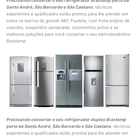
Precisando consertar o seu refrigerador Brastemp perto de
Santo André, São Bernardo e São Caetano
, técnicos
experientes e qualificados estão prontos para lhe atender em
todos os bairros do grande ABC Paulista, com frota próprio de
veículos, maquinário apropriado, orçamentos justos e as
melhores soluções para você consertar o seu eletrodoméstico
Brastemp.
Precisando consertar o seu refrigerador duplex Brastemp
perto de Santo André, São Bernardo e São Caetano
, técnicos
experientes e qualificados estão prontos para lhe atender em