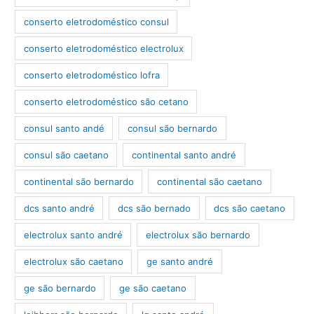
conserto eletrodoméstico consul
conserto eletrodoméstico electrolux
conserto eletrodoméstico lofra
conserto eletrodoméstico são cetano
consul santo andé
consul são bernardo
consul são caetano
continental santo andré
continental são bernardo
continental são caetano
dcs santo andré
dcs são bernado
dcs são caetano
electrolux santo andré
electrolux são bernardo
electrolux são caetano
ge santo andré
ge são bernardo
ge são caetano