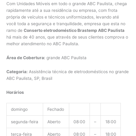
Com Unidades Móveis em todo o grande ABC Paulista, chega
rapidamente até a sua residência ou empresa, com frota
própria de veículos e técnicos uniformizados, levando até
você toda a segurança e tranquilidade, empresa que esta no
ramo de
Conserto eletrodoméstico Brastemp ABC Paulista
há mais de 40 anos, que através de seus clientes comprova o
melhor atendimento no ABC Paulista.
Área de Cobertura:
grande ABC Paulista
Categoria:
Assistência técnica de eletrodomésticos no grande
ABC Paulista, SP, Brasil
Horários
domingo
Fechado
segunda-feira
Aberto
08:00
–
18:00
terça-feira
Aberto
08:00
–
18:00