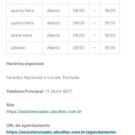
quarta-feira
Aberto
08:00
–
18:00
quinta-feira
Aberto
08:00
–
18:00
sexta-feira
Aberto
08:00
–
18:00
sábado
Aberto
08:00
–
18:00
Horários especiais
Feriados Nacionais e Locais: Fechado
Telefone Principal:
11 3644-8877
Site
https://assistenciaabc.abcdtec.com.br
URL de agendamento
https://assistenciaabc.abcdtec.com.br/agendamento-