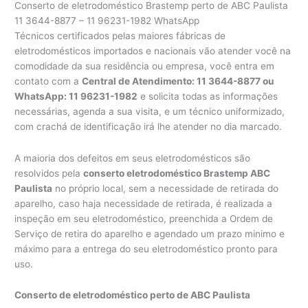
Conserto de eletrodoméstico Brastemp perto de ABC Paulista
11 3644-8877 – 11 96231-1982 WhatsApp
Técnicos certificados pelas maiores fábricas de
eletrodomésticos importados e nacionais vão atender você na
comodidade da sua residência ou empresa, você entra em
contato com a
Central de Atendimento: 11 3644-8877 ou
WhatsApp: 11 96231-1982
e solicita todas as informações
necessárias, agenda a sua visita, e um técnico uniformizado,
com crachá de identificação irá lhe atender no dia marcado.
A maioria dos defeitos em seus eletrodomésticos são
resolvidos pela
conserto eletrodoméstico Brastemp ABC
Paulista
no próprio local, sem a necessidade de retirada do
aparelho, caso haja necessidade de retirada, é realizada a
inspeção em seu eletrodoméstico, preenchida a Ordem de
Serviço de retira do aparelho e agendado um prazo minimo e
máximo para a entrega do seu eletrodoméstico pronto para
uso.
Conserto de eletrodoméstico perto de ABC Paulista