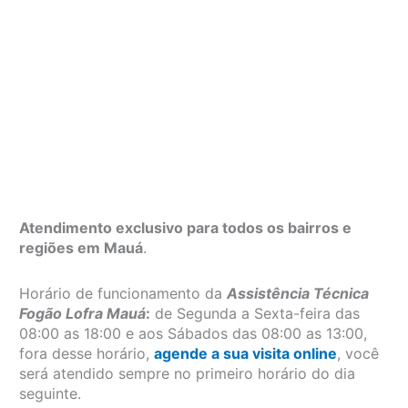
Atendimento exclusivo para todos os bairros e
regiões em Mauá
.
Horário de funcionamento da
Assistência Técnica
Fogão Lofra Mauá
:
de Segunda a Sexta-feira das
08:00 as 18:00 e aos Sábados das 08:00 as 13:00,
fora desse horário,
agende a sua visita online
, você
será atendido sempre no primeiro horário do dia
seguinte.